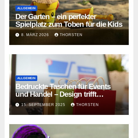
ALLGEMEIN
Der Garten – ein perfekter
Spielplatz zum Toben für die Kids
8. MÄRZ 2026
THORSTEN
ALLGEMEIN
Bedruckte Taschen für Events
und Handel – Design trifft
Funktion
15. SEPTEMBER 2025
THORSTEN