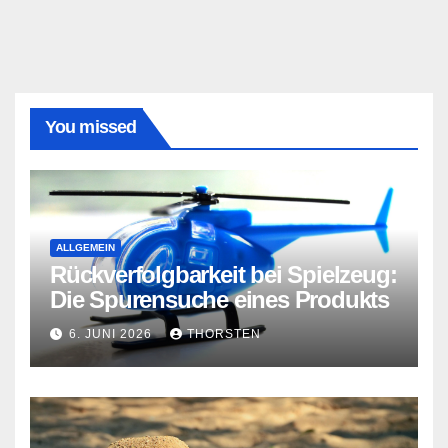
You missed
ALLGEMEIN
Rückverfolgbarkeit bei Spielzeug:
Die Spurensuche eines Produkts
6. JUNI 2026
THORSTEN