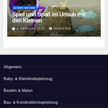
ELTERN UND KIND
Spiel und Spaß im Urlaub mit
den Kleinen
4. FEBRUAR 2025
THORSTEN
Allgemein
Baby- & Kleinkindspielzeug
Basteln & Malen
Bau- & Konstruktionsspielzeug