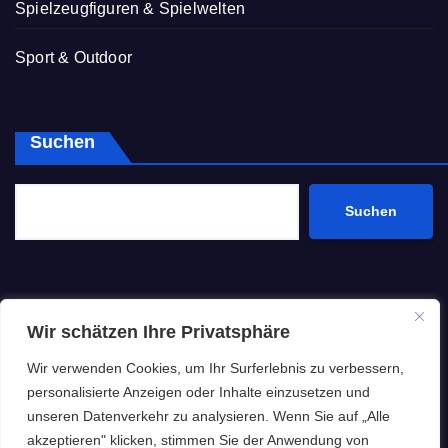
Spielzeugfiguren & Spielwelten
Sport & Outdoor
Suchen
Suchen
Wir schätzen Ihre Privatsphäre
Spielzeug Blog
Wir verwenden Cookies, um Ihr Surferlebnis zu verbessern,
personalisierte Anzeigen oder Inhalte einzusetzen und
News | Tipps | Produkte
unseren Datenverkehr zu analysieren. Wenn Sie auf „Alle
akzeptieren" klicken, stimmen Sie der Anwendung von