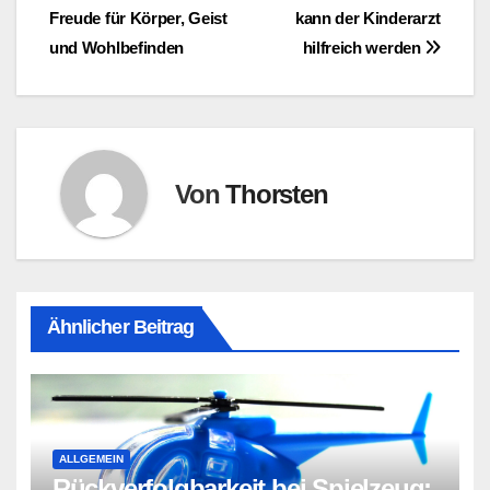
Freude für Körper, Geist
kann der Kinderarzt
und Wohlbefinden
hilfreich werden
Von
Thorsten
Ähnlicher Beitrag
ALLGEMEIN
Rückverfolgbarkeit bei Spielzeug: