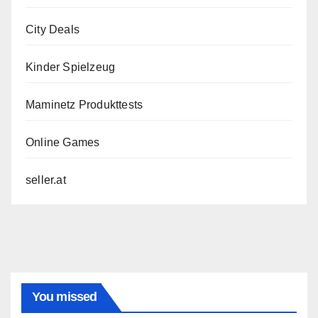
City Deals
Kinder Spielzeug
Maminetz Produkttests
Online Games
seller.at
You missed