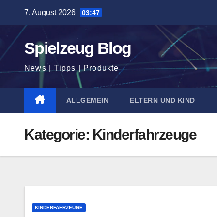
Zum
7. August 2026
03:47
Inhalt
springen
Spielzeug Blog
News | Tipps | Produkte
ALLGEMEIN
ELTERN UND KIND
Kategorie:
Kinderfahrzeuge
KINDERFAHRZEUGE