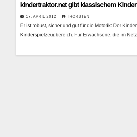
kindertraktor.net gibt klassischem Kinder
17. APRIL 2012
THORSTEN
Er ist robust, sicher und gut für die Motorik: Der Kind
Kinderspielzeugbereich. Für Erwachsene, die im Net