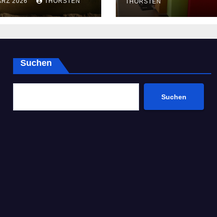
ÄRZ 2026
THORSTEN
THORSTEN
Suchen
Suchen