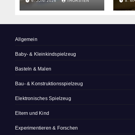
6. JUNI 2026
THORSTEN
8. M
Produkts
Allgemein
Baby- & Kleinkindspielzeug
Basteln & Malen
Bau- & Konstruktionsspielzeug
Elektronisches Spielzeug
Eltern und Kind
Experimentieren & Forschen