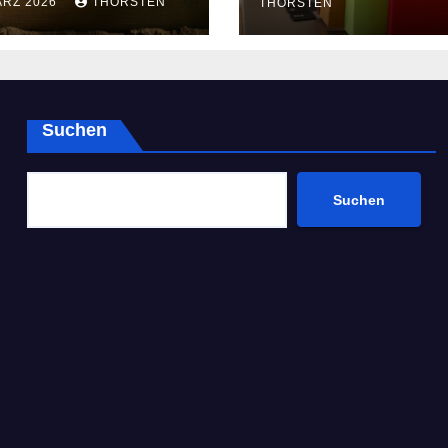
ÄRZ 2026
THORSTEN
THORSTEN
Suchen
Suchen