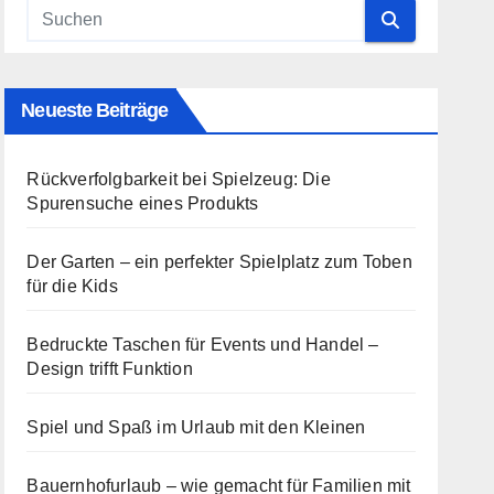
Neueste Beiträge
Rückverfolgbarkeit bei Spielzeug: Die
Spurensuche eines Produkts
Der Garten – ein perfekter Spielplatz zum Toben
für die Kids
Bedruckte Taschen für Events und Handel –
Design trifft Funktion
Spiel und Spaß im Urlaub mit den Kleinen
Bauernhofurlaub – wie gemacht für Familien mit