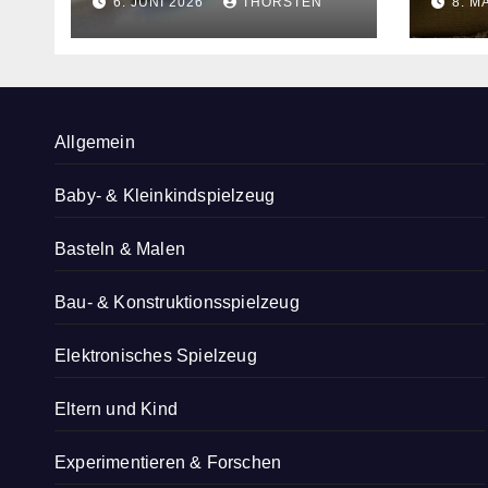
6. JUNI 2026
THORSTEN
8. M
Produkts
Allgemein
Baby- & Kleinkindspielzeug
Basteln & Malen
Bau- & Konstruktionsspielzeug
Elektronisches Spielzeug
Eltern und Kind
Experimentieren & Forschen