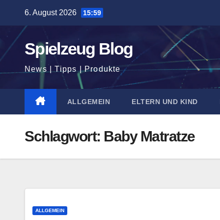
Zum
6. August 2026
15:59
Inhalt
springen
Spielzeug Blog
News | Tipps | Produkte
ALLGEMEIN
ELTERN UND KIND
Schlagwort:
Baby Matratze
ALLGEMEIN