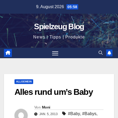
Zum
9. August 2026
05:58
Inhalt
springen
Spielzeug Blog
News | Tipps | Produkte
ALLGEMEIN
Alles rund um’s Baby
Von
Moni
#Baby
,
#Babys
,
JAN. 5, 2013