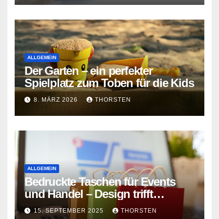
ALLGEMEIN
Der Garten – ein perfekter
Spielplatz zum Toben für die Kids
8. MÄRZ 2026
THORSTEN
ALLGEMEIN
Bedruckte Taschen für Events
und Handel – Design trifft
Funktion
15. SEPTEMBER 2025
THORSTEN