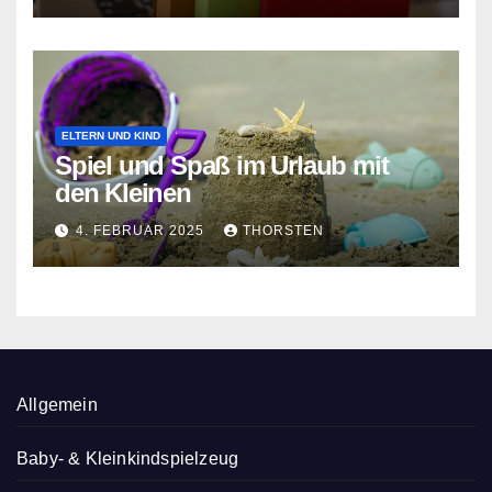
ELTERN UND KIND
Spiel und Spaß im Urlaub mit
den Kleinen
4. FEBRUAR 2025
THORSTEN
Allgemein
Baby- & Kleinkindspielzeug