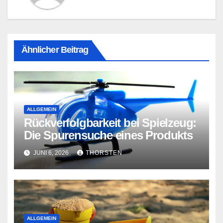
Ähnlicher Beitrag
ALLGEMEIN
Rückverfolgbarkeit bei Spielzeug:
Die Spurensuche eines Produkts
JUNI 6, 2026
THORSTEN
ALLGEMEIN